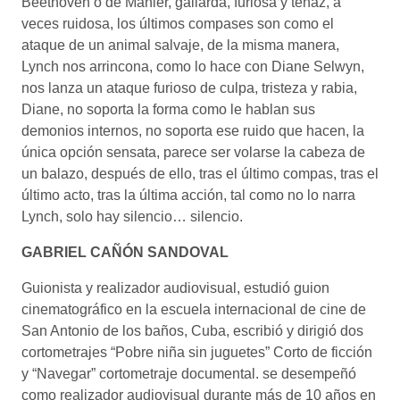
Beethoven o de Mahler, gallarda, furiosa y tenaz, a
veces ruidosa, los últimos compases son como el
ataque de un animal salvaje, de la misma manera,
Lynch nos arrincona, como lo hace con Diane Selwyn,
nos lanza un ataque furioso de culpa, tristeza y rabia,
Diane, no soporta la forma como le hablan sus
demonios internos, no soporta ese ruido que hacen, la
única opción sensata, parece ser volarse la cabeza de
un balazo, después de ello, tras el último compas, tras el
último acto, tras la última acción, tal como no lo narra
Lynch, solo hay silencio… silencio.
GABRIEL CAÑÓN SANDOVAL
Guionista y realizador audiovisual, estudió guion
cinematográfico en la escuela internacional de cine de
San Antonio de los baños, Cuba, escribió y dirigió dos
cortometrajes “Pobre niña sin juguetes” Corto de ficción
y “Navegar” cortometraje documental. se desempeñó
como realizador audiovisual durante más de 10 años en