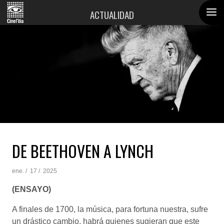
ACTUALIDAD
DE BEETHOVEN A LYNCH
ene. /
17 /
2025
(ENSAYO)
A finales de 1700, la música, para fortuna nuestra, sufre
un drástico cambio, habrá quienes sugieran que este