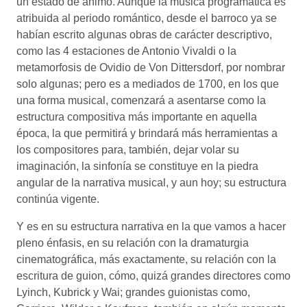
un estado de ánimo. Aunque la música programática es
atribuida al periodo romántico, desde el barroco ya se
habían escrito algunas obras de carácter descriptivo,
como las 4 estaciones de Antonio Vivaldi o la
metamorfosis de Ovidio de Von Dittersdorf, por nombrar
solo algunas; pero es a mediados de 1700, en los que
una forma musical, comenzará a asentarse como la
estructura compositiva más importante en aquella
época, la que permitirá y brindará más herramientas a
los compositores para, también, dejar volar su
imaginación, la sinfonía se constituye en la piedra
angular de la narrativa musical, y aun hoy; su estructura
continúa vigente.
Y es en su estructura narrativa en la que vamos a hacer
pleno énfasis, en su relación con la dramaturgia
cinematográfica, más exactamente, su relación con la
escritura de guion, cómo, quizá grandes directores como
Lyinch, Kubrick y Wai; grandes guionistas como,