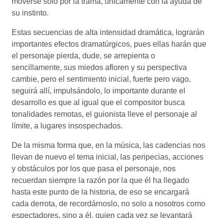
moverse solo por la trama, únicamente con la ayuda de
su instinto.
Estas secuencias de alta intensidad dramática, lograrán
importantes efectos dramatúrgicos, pues ellas harán que
el personaje pierda, dude, se arrepienta o
sencillamente, sus miedos afloren y su perspectiva
cambie, pero el sentimiento inicial, fuerte pero vago,
seguirá allí, impulsándolo, lo importante durante el
desarrollo es que al igual que el compositor busca
tonalidades remotas, el guionista lleve el personaje al
límite, a lugares insospechados.
De la misma forma que, en la música, las cadencias nos
llevan de nuevo el tema inicial, las peripecias, acciones
y obstáculos por los que pasa el personaje, nos
recuerdan siempre la razón por la que él ha llegado
hasta este punto de la historia, de eso se encargará
cada derrota, de recordárnoslo, no solo a nosotros como
espectadores, sino a él, quien cada vez se levantará