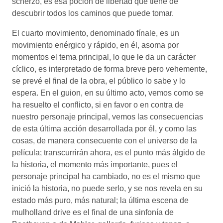
scherzo, es esa poción de libertad qué tiene de
descubrir todos los caminos que puede tomar.
El cuarto movimiento, denominado fínale, es un
movimiento enérgico y rápido, en él, asoma por
momentos el tema principal, lo que le da un carácter
cíclico, es interpretado de forma breve pero vehemente,
se prevé el final de la obra, el público lo sabe y lo
espera. En el guion, en su último acto, vemos como se
ha resuelto el conflicto, si en favor o en contra de
nuestro personaje principal, vemos las consecuencias
de esta última acción desarrollada por él, y como las
cosas, de manera consecuente con el universo de la
película; transcurrirán ahora, es el punto más álgido de
la historia, el momento más importante, pues el
personaje principal ha cambiado, no es el mismo que
inició la historia, no puede serlo, y se nos revela en su
estado más puro, más natural; la última escena de
mulholland drive es el final de una sinfonía de