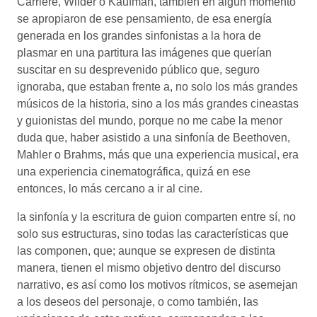
Carriere, Wilder o Kaufman, también en algún momento
se apropiaron de ese pensamiento, de esa energía
generada en los grandes sinfonistas a la hora de
plasmar en una partitura las imágenes que querían
suscitar en su desprevenido público que, seguro
ignoraba, que estaban frente a, no solo los más grandes
músicos de la historia, sino a los más grandes cineastas
y guionistas del mundo, porque no me cabe la menor
duda que, haber asistido a una sinfonía de Beethoven,
Mahler o Brahms, más que una experiencia musical, era
una experiencia cinematográfica, quizá en ese
entonces, lo más cercano a ir al cine.
la sinfonía y la escritura de guion comparten entre sí, no
solo sus estructuras, sino todas las características que
las componen, que; aunque se expresen de distinta
manera, tienen el mismo objetivo dentro del discurso
narrativo, es así como los motivos rítmicos, se asemejan
a los deseos del personaje, o como también, las