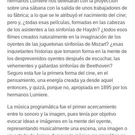
hermanos Lumiere nos deleitaran con la proyección
sobre una sábana con la salida de unos trabajadores de
su fábrica; a lo que se le atribuyó el nacimiento del cine;
pero y, ¿todas esas películas, formadas en las cabezas
de los asistentes a las sinfonías de Haydn? ¿todos esos
filmes creados naturalmente en la imaginación de los
oyentes de las juguetonas sinfonías de Mozart? ¿esas
inquietantes historias que tomaron forma en la mente de
los desprevenidos oyentes después de escuchar, las
vehementes y gallardas sinfonías de Beethoven?
Seguro esta fue la primera forma del cine, en el
pensamiento, una energía creada ya desde aquel
entonces, y quizá, porque no, apropiada en 1895 por los
hermanos Lumiere.
La música programática fue el primer acercamiento
entre lo sonoro y la imagen, pues tenía por objetivo
evocar ideas e imágenes en la mente del oyente,
representando musicalmente una escena, una imagen o