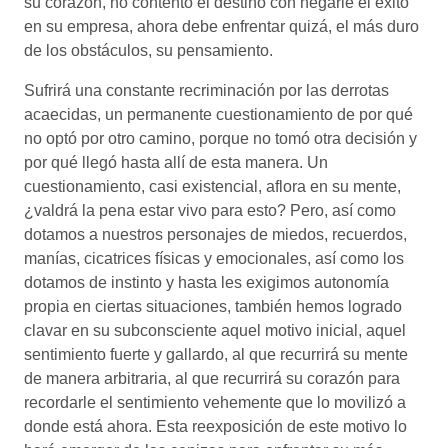
su corazón, no contento el destino con negarle el éxito
en su empresa, ahora debe enfrentar quizá, el más duro
de los obstáculos, su pensamiento.
Sufrirá una constante recriminación por las derrotas
acaecidas, un permanente cuestionamiento de por qué
no optó por otro camino, porque no tomó otra decisión y
por qué llegó hasta allí de esta manera. Un
cuestionamiento, casi existencial, aflora en su mente,
¿valdrá la pena estar vivo para esto? Pero, así como
dotamos a nuestros personajes de miedos, recuerdos,
manías, cicatrices físicas y emocionales, así como los
dotamos de instinto y hasta les exigimos autonomía
propia en ciertas situaciones, también hemos logrado
clavar en su subconsciente aquel motivo inicial, aquel
sentimiento fuerte y gallardo, al que recurrirá su mente
de manera arbitraria, al que recurrirá su corazón para
recordarle el sentimiento vehemente que lo movilizó a
donde está ahora. Esta reexposición de este motivo lo