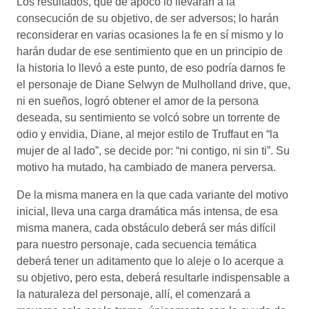
Los resultados, que de apoco lo llevaran a la
consecución de su objetivo, de ser adversos; lo harán
reconsiderar en varias ocasiones la fe en sí mismo y lo
harán dudar de ese sentimiento que en un principio de
la historia lo llevó a este punto, de eso podría darnos fe
el personaje de Diane Selwyn de Mulholland drive, que,
ni en sueños, logró obtener el amor de la persona
deseada, su sentimiento se volcó sobre un torrente de
odio y envidia, Diane, al mejor estilo de Truffaut en “la
mujer de al lado”, se decide por: “ni contigo, ni sin ti”. Su
motivo ha mutado, ha cambiado de manera perversa.
De la misma manera en la que cada variante del motivo
inicial, lleva una carga dramática más intensa, de esa
misma manera, cada obstáculo deberá ser más difícil
para nuestro personaje, cada secuencia temática
deberá tener un aditamento que lo aleje o lo acerque a
su objetivo, pero esta, deberá resultarle indispensable a
la naturaleza del personaje, allí, el comenzará a