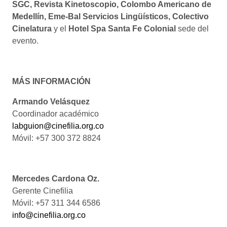
SGC, Revista Kinetoscopio, Colombo Americano de
Medellín, Eme-Bal Servicios Lingüísticos, Colectivo
Cinelatura
y el
Hotel
Spa Santa Fe Colonial
sede del
evento.
MÁS INFORMACIÓN
Armando Velásquez
Coordinador académico
labguion@cinefilia.org.co
Móvil: +57 300 372 8824
Mercedes Cardona Oz.
Gerente Cinefilia
Móvil: +57 311 344 6586
info@cinefilia.org.co