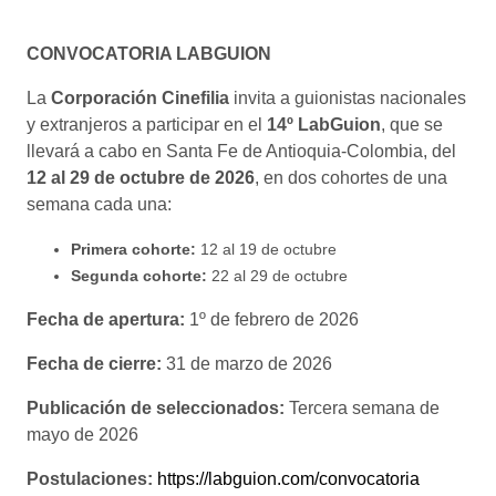
CONVOCATORIA LABGUION
La
Corporación Cinefilia
invita a guionistas nacionales
y extranjeros a participar en el
14º LabGuion
, que se
llevará a cabo en Santa Fe de Antioquia-Colombia, del
12 al 29 de octubre de 2026
, en dos cohortes de una
semana cada una:
Primera cohorte:
12 al 19 de octubre
Segunda cohorte:
22 al 29 de octubre
Fecha de apertura:
1º de febrero de 2026
Fecha de cierre:
31 de marzo de 2026
Publicación de seleccionados:
Tercera semana de
mayo de 2026
Postulaciones:
https://labguion.com/convocatoria