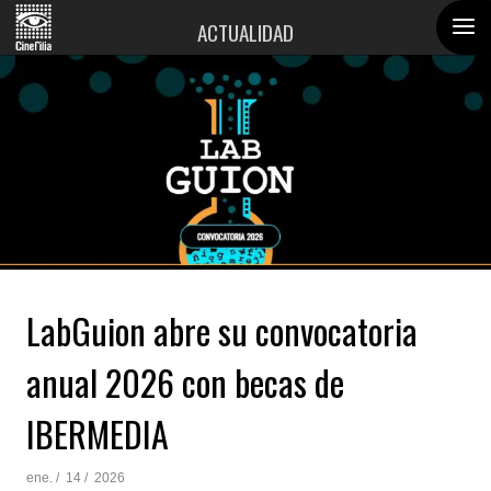
ACTUALIDAD
LabGuion abre su convocatoria
anual 2026 con becas de
IBERMEDIA
ene. /
14 /
2026