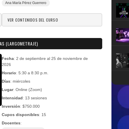
Ana María Pérez Guerrero
VER CONTENIDOS DEL CURSO
TAS (LARGOMETRAJE)
Fecha
: 2 de septiembre al 25 de noviembre de
2026
Horario
: 5:30 a 8:30 p.m.
Días
: miércoles
Lugar
: Online (Zoom)
Intensidad
: 13 sesiones
Inversión
: $750.000
Cupos disponibles
: 15
Docentes
: