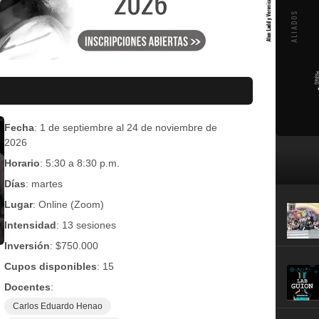
ALIADOS
Fecha
: 1 de septiembre al 24 de noviembre de
2026
Horario
: 5:30 a 8:30 p.m.
Días
: martes
Lugar
: Online (Zoom)
Intensidad
: 13 sesiones
Inversión
: $750.000
Cupos disponibles
: 15
Docentes
:
Carlos Eduardo Henao