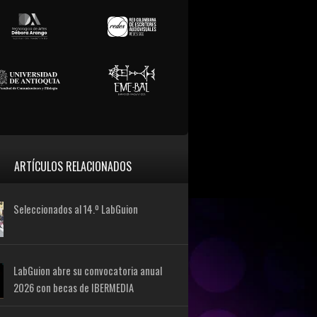
ARTÍCULOS RELACIONADOS
Seleccionados al 14.º LabGuion
LabGuion abre su convocatoria anual
2026 con becas de IBERMEDIA