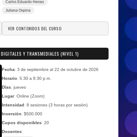
Carlos Eduardo Henao
Juliana Ospina
VER CONTENIDOS DEL CURSO
 DIGITALES Y TRANSMEDIALES (NIVEL 1)
Fecha
: 3 de septiembre al 22 de octubre de 2026
Horario
: 5:30 a 8:30 p.m.
Días
: jueves
Lugar
: Online (Zoom)
Intensidad
: 8 sesiones (3 horas por sesión)
Inversión
: $500.000
Cupos disponibles
: 20
Docentes
: